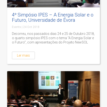
4º Simpósio IPES – A Energia Solar e o
Futuro, Universidade de Évora
Events
|
24 Oct 2018
Decorreu, nos passados dias 24 e 25 de Outubro 2018,
o quarto simpósio IPES com o tema “A Energia Solar e
o Futuro”, com apresentações do Projeto NewSOL
Ler mais