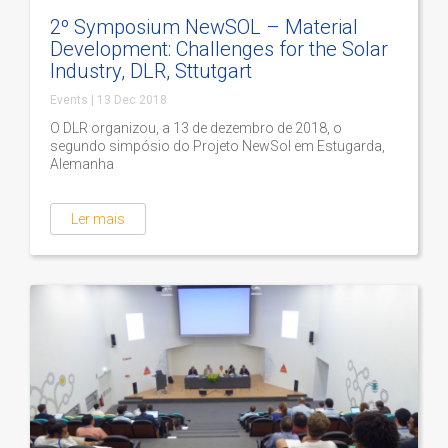
2º Symposium NewSOL – Material
Development: Challenges for the Solar
Industry, DLR, Sttutgart
Events
|
13 Dec 2018
O DLR organizou, a 13 de dezembro de 2018, o
segundo simpósio do Projeto NewSol em Estugarda,
Alemanha
Ler mais