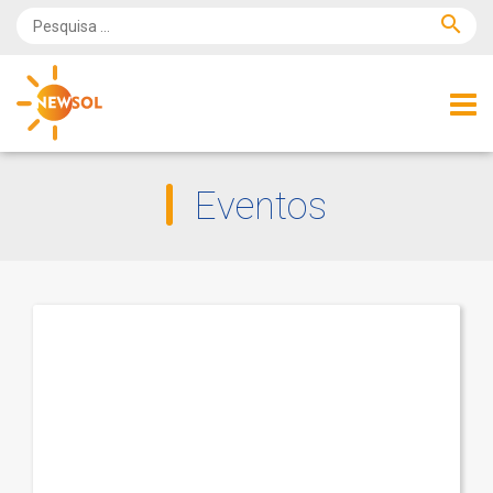
search
Eventos