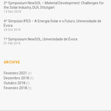
2º Symposium NewSOL – Material Development: Challenges for
the Solar Industry, DLR, Sttutgart
13 Dec 2018
4º Simpósio IPES – A Energia Solar e o Futuro, Universidade de
Évora
24 Oct 2018
1º Symposium NewSOL, Universidade de Évora
01 Feb 2018
ARCHIVE
Fevereiro 2021
(1)
Dezembro 2018
(1)
Outubro 2018
(1)
Fevereiro 2018
(1)