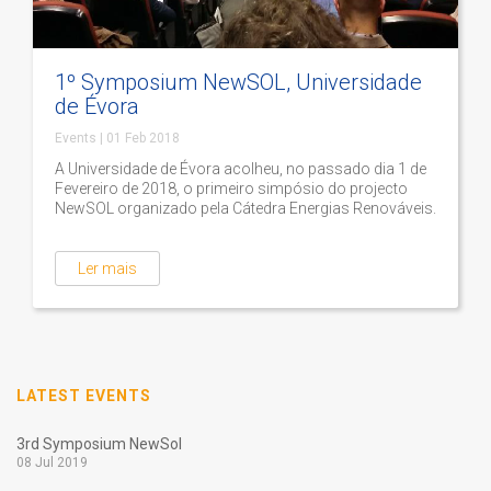
1º Symposium NewSOL, Universidade
de Évora
Events
|
01 Feb 2018
A Universidade de Évora acolheu, no passado dia 1 de
Fevereiro de 2018, o primeiro simpósio do projecto
NewSOL organizado pela Cátedra Energias Renováveis.
Ler mais
LATEST EVENTS
3rd Symposium NewSol
08 Jul 2019